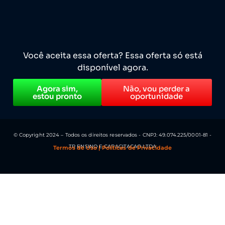
Você aceita essa oferta? Essa oferta só está
disponível agora.
Agora sim,
Não, vou perder a
estou pronto
oportunidade
© Copyright 2024 – Todos os direitos reservados - CNPJ: 49.074.225/0001-81 -
TR ENSINO E CAPACITACAO LTDA
Termos de Uso | Políticas de Privacidade