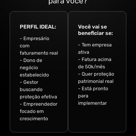
para você?
PERFIL IDEAL:
Você vai se
beneficiar se:
- Empresário
- Tem empresa
com
ativa
faturamento real
- Fatura acima
- Dono de
de 50k/mês
negócio
- Quer proteção
estabelecido
patrimonial real
- Gestor
- Está pronto
buscando
para
proteção efetiva
implementar
- Empreendedor
focado em
crescimento