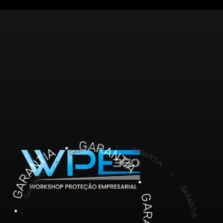
GARANTIA • GARANTIA • GARANTIA • GARANTIA • GARANTIA • GARANTIA • GARANTIA • GARANTIA • GARANTIA • GARANTIA • GARANTIA • GARANTIA • GARANTIA • GARANTIA • GARANTIA • GARANTIA • GARANTIA • GARANTIA • GARANTIA • GARANTIA • GARANTIA • GARANTIA • GARANTIA • GARANTIA • GARANTIA • GARANTIA • GARANTIA • GARANTIA • GARANTIA • GARANTIA •