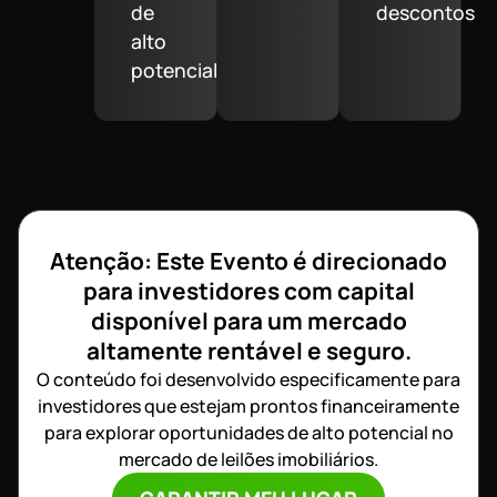
de
descontos
alto
potencial
Atenção: Este Evento é direcionado
para investidores com capital
disponível para um mercado
altamente rentável e seguro.
O conteúdo foi desenvolvido especificamente para
investidores que estejam prontos financeiramente
para explorar oportunidades de alto potencial no
mercado de leilões imobiliários.