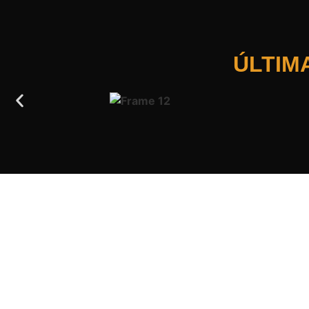
ÚLTIM