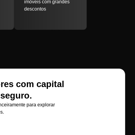
o
imóveis com grandes
descontos
res com capital
 seguro.
nceiramente para explorar
s.