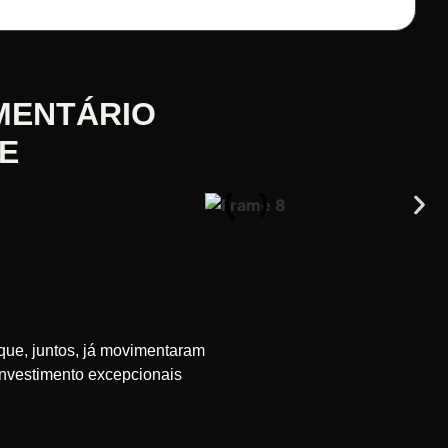
MENTÁRIO
E
que, juntos, já movimentaram
investimento excepcionais