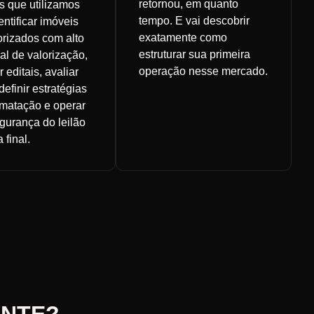
retornou, em quanto
s que utilizamos
tempo. E vai descobrir
entificar imóveis
exatamente como
rizados com alto
estruturar sua primeira
al de valorização,
operação nesse mercado.
r editais, avaliar
definir estratégias
ematação e operar
gurança do leilão
 final.