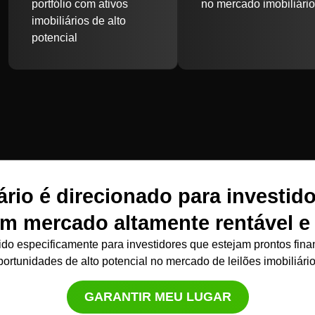
portfólio com ativos
no mercado imobiliári
imobiliários de alto
potencial
io é direcionado para investido
um mercado altamente rentável e
ido especificamente para investidores que estejam prontos fina
portunidades de alto potencial no mercado de leilões imobiliário
GARANTIR MEU LUGAR