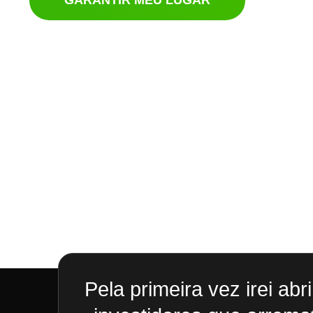
GARANTIR MEU LUGAR
Pela primeira vez irei abr