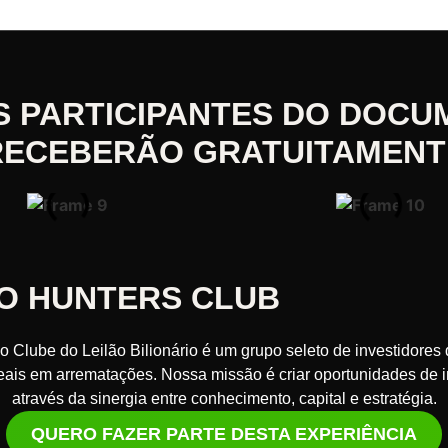
S PARTICIPANTES DO DOCU
RECEBERÃO GRATUITAMENT
O HUNTERS CLUB
 Clube do Leilão Bilionário é um grupo seleto de investidores 
eais em arrematações. Nossa missão é criar oportunidades de 
através da sinergia entre conhecimento, capital e estratégia.
QUERO FAZER PARTE DESTA EXPERIÊNCIA