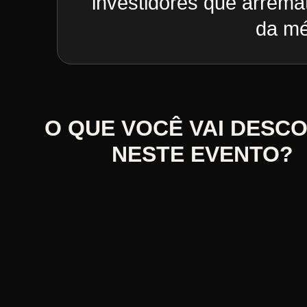
investidores que arrema
da mé
O QUE VOCÊ VAI DESC
NESTE EVENTO?