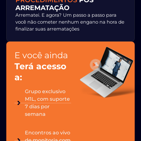
ARREMATAÇÃO
Arrematei. E agora? Um passo a passo para
você não cometer nenhum engano na hora de
finalizar suas arrematações
E você ainda
Terá acesso
a:
Grupo exclusivo
M1L, com suporte
7 dias por
semana
Encontros ao vivo
de monitoria com