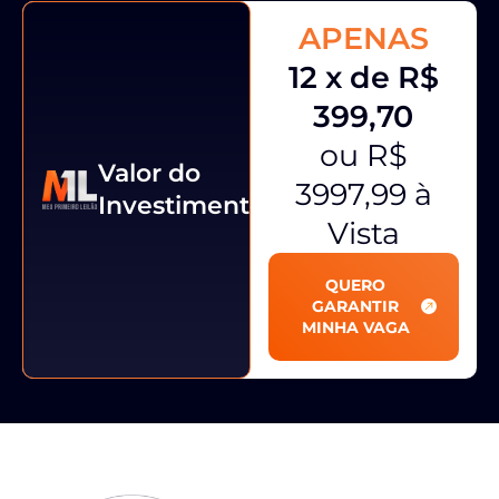
APENAS
12 x de R$
399,70
ou R$
Valor do
3997,99 à
Investimento
Vista
QUERO
GARANTIR
MINHA VAGA