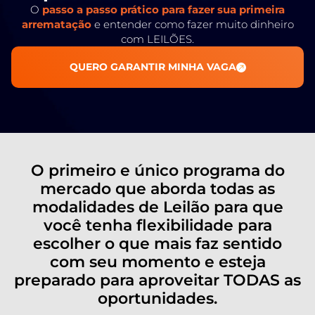
O
passo a passo prático para fazer sua primeira
arrematação
e entender como fazer muito dinheiro
com LEILÕES.
QUERO GARANTIR MINHA VAGA
O primeiro e único programa do
mercado que aborda todas as
modalidades de Leilão para que
você tenha flexibilidade para
escolher o que mais faz sentido
com seu momento e esteja
preparado para aproveitar TODAS as
oportunidades.