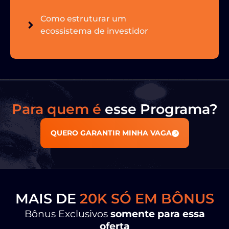
Como estruturar um
ecossistema de investidor
Para quem é
esse Programa?
QUERO GARANTIR MINHA VAGA
MAIS DE
20K SÓ EM BÔNUS
Bônus Exclusivos
somente para essa
oferta