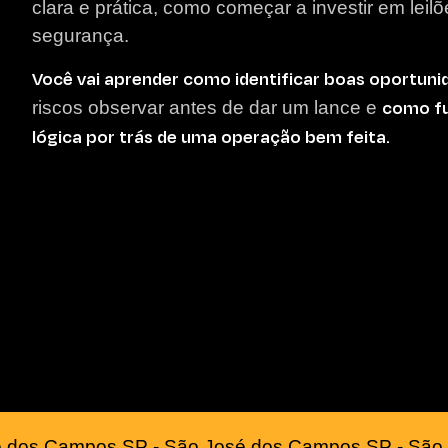
clara e prática, como começar a investir em lei
segurança.
Você vai aprender como identificar boas oportuni
como fu
riscos observar antes de dar um lance e
lógica por trás de uma operação bem feita.
 dos Campos SP - São José dos Campos SP - São 