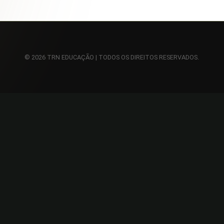
© 2026 TRN EDUCAÇÃO | TODOS OS DIREITOS RESERVADOS.