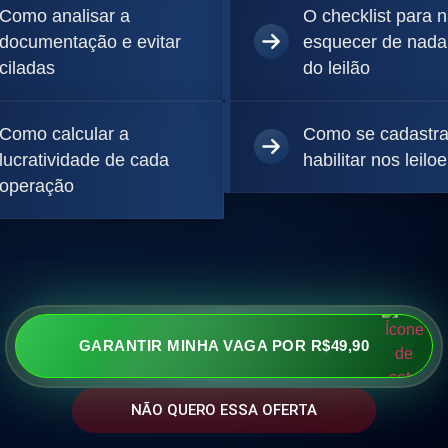
Como analisar a
O checklist para 
documentação e evitar
esquecer de nada
ciladas
do leilão
Como calcular a
Como se cadastra
lucratividade de cada
habilitar nos leiloe
operação
GARANTIR MINHA VAGA POR R$49,90
NÃO QUERO ESSA OFERTA