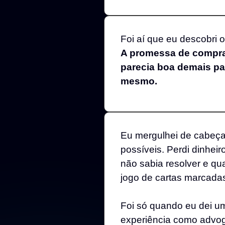
Foi aí que eu descobri o
A promessa de compra
parecia boa demais par
mesmo.
Eu mergulhei de cabeça
possíveis. Perdi dinhei
não sabia resolver e qu
jogo de cartas marcadas
Foi só quando eu dei u
experiência como advog