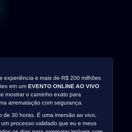
e experiência e mais de R$ 200 milhões
lões em um
EVENTO ONLINE AO VIVO
te mostrar o caminho exato para
uma arrematação com segurança.
o de 30 horas. É uma imersão ao vivo,
r um processo validado que eu e meus
dos os dias para arrematar imóveis com