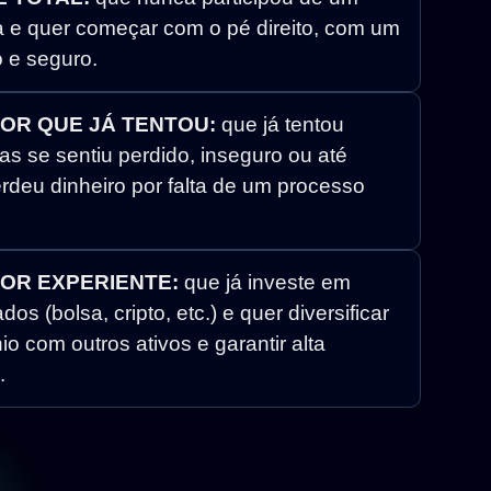
da e quer começar com o pé direito, com um
 e seguro.
DOR QUE JÁ TENTOU:
que já tentou
as se sentiu perdido, inseguro ou até
deu dinheiro por falta de um processo
DOR EXPERIENTE:
que já investe em
os (bolsa, cripto, etc.) e quer diversificar
io com outros ativos e garantir alta
.