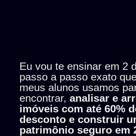
Eu vou te ensinar em 2 d
passo a passo exato que
meus alunos usamos pa
encontrar,
analisar e ar
imóveis com até 60% d
desconto e construir 
patrimônio seguro em 