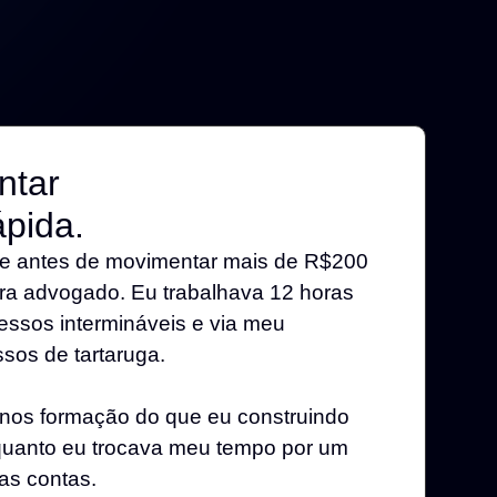
ntar
ápida.
 e antes de movimentar mais de R$200
era advogado. Eu trabalhava 12 horas
cessos intermináveis e via meu
ssos de tartaruga.
nos formação do que eu construindo
quanto eu trocava meu tempo por um
as contas.