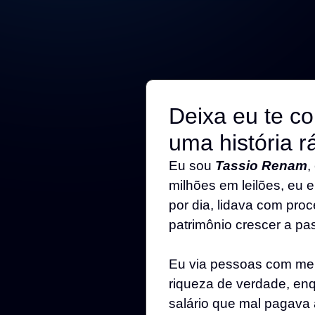
Deixa eu te co
uma história r
Eu sou
Tassio Renam
,
milhões em leilões, eu 
por dia, lidava com pro
patrimônio crescer a pa
Eu via pessoas com me
riqueza de verdade, en
salário que mal pagava 