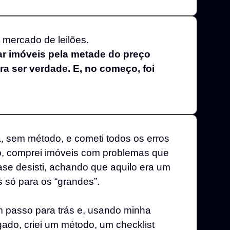
 mercado de leilões.
r imóveis pela metade do preço
a ser verdade. E, no começo, foi
, sem método, e cometi todos os erros
ro, comprei imóveis com problemas que
ase desisti, achando que aquilo era um
 só para os “grandes”.
m passo para trás e, usando minha
ado, criei um método, um checklist