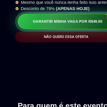
Mesmo que você nunca tenha feito isso ante
Desconto de 79%
(APENAS HOJE)
GARANTIR MINHA VAGA POR R$49,90
NÃO QUERO ESSA OFERTA
Para quem é este event