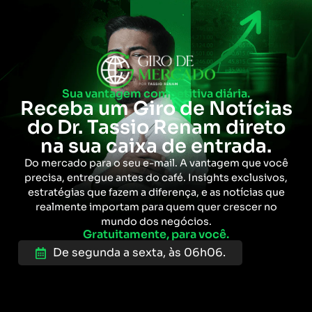
Sua vantagem competitiva diária.
Receba um Giro de Notícias
do Dr. Tassio Renam direto
na sua caixa de entrada.
Do mercado para o seu e-mail. A vantagem que você
precisa, entregue antes do café. Insights exclusivos,
estratégias que fazem a diferença, e as notícias que
realmente importam para quem quer crescer no
mundo dos negócios.
Gratuitamente, para você.
De segunda a sexta, às 06h06.