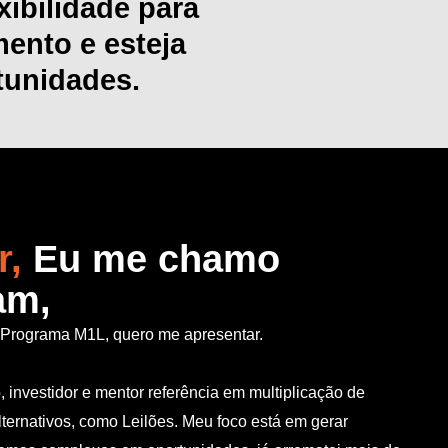
xibilidade para
ento e esteja
tunidades.
r,
Eu me chamo
am,
o Programa M1L, quero me apresentar.
investidor e mentor referência em multiplicação de
lternativos, como Leilões. Meu foco está em gerar