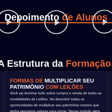
Depoimento
de Alunos
A Estrutura da
Formação
FORMAS DE
MULTIPLICAR SEU
PATRIMÔNIO
COM LEILÕES
Você vai dominar tudo sobre compra e venda de todas as
modalidades de Leilões. Vai descobrir todas as
oportunidades de multiplicar seu patrimônio mesmo que
tenha pequenos valores para iniciar. Nesse módulo além