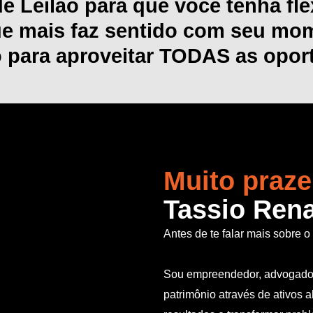
 Leilão para que você tenha fle
ue mais faz sentido com seu mom
 para aproveitar TODAS as opor
Muito praze
Tassio Ren
Antes de te falar mais sobre 
Sou empreendedor, advogado, 
patrimônio através de ativos a