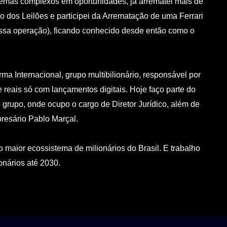
blemas complexos em oportunidades, já arrematei mais de
 dos Leilões e participei da Arrematação de uma Ferrari
a operação), ficando conhecido desde então como o
ma Internacional, grupo multibilionário, responsável por
e reais só com lançamentos digitais. Hoje faço parte do
grupo, onde ocupo o cargo de Diretor Jurídico, além de
resário Pablo Marçal.
 maior ecossistema de milionários do Brasil. E trabalho
onários até 2030.