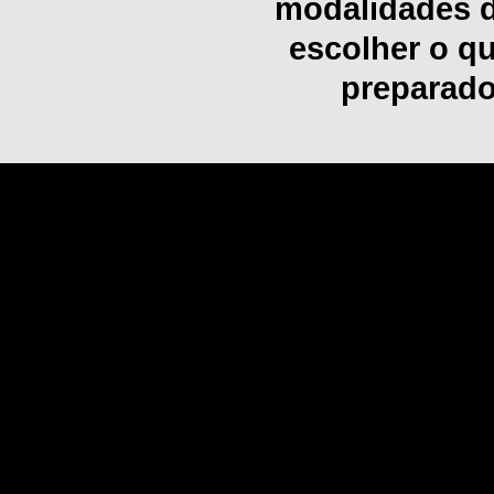
modalidades de
escolher o q
preparado