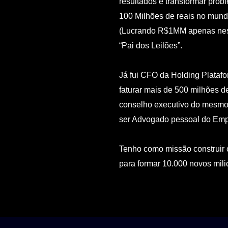
resultados e transformar pro
100 Milhões de reais no mundo
(Lucrando R$1MM apenas ness
“Pai dos Leilões”.
Já fui CFO da Holding Platafor
faturar mais de 500 milhões d
conselho executivo do mesmo 
ser Advogado pessoal do Emp
Tenho como missão construir o
para formar 10.000 novos mili