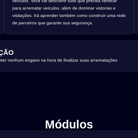
veículos. Você vai descobrir tudo que precisa verificar
para arrematar veículos, além de dominar vistorias e
visitações. Irá aprender também como construir uma rede
de parceiros que garante sua segurança.
ÇÃO
ter nenhum engano na hora de finalizar suas arrematações
Módulos