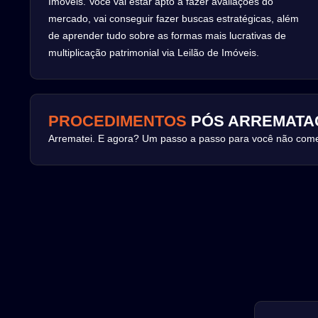
Imóveis. Você vai estar apto a fazer avaliações do
mercado, vai conseguir fazer buscas estratégicas, além
de aprender tudo sobre as formas mais lucrativas de
multiplicação patrimonial via Leilão de Imóveis.
PROCEDIMENTOS
PÓS ARREMATA
Arrematei. E agora? Um passo a passo para você não come