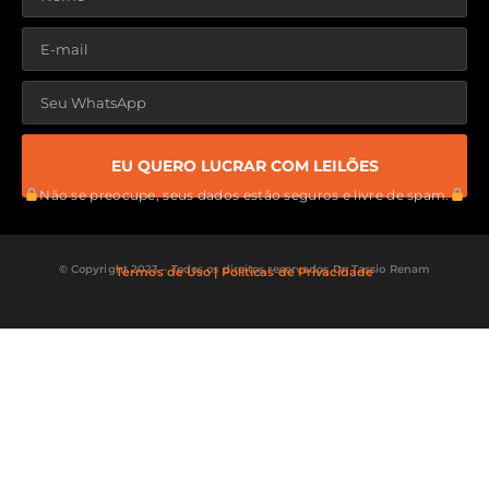
EU QUERO LUCRAR COM LEILÕES
Não se preocupe, seus dados estão seguros e livre de spam.
© Copyright 2023 – Todos os direitos reservados Dr. Tassio Renam
Termos de Uso | Políticas de Privacidade