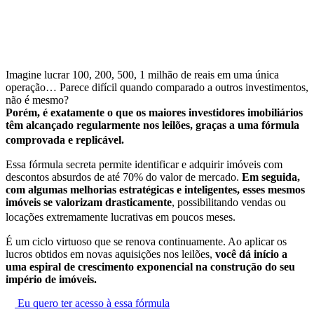
Imagine lucrar 100, 200, 500, 1 milhão de reais em uma única
operação… Parece difícil quando comparado a outros investimentos,
não é mesmo?
Porém, é exatamente o que os maiores investidores imobiliários
têm alcançado regularmente nos leilões, graças a uma fórmula
comprovada e replicável.
Essa fórmula secreta permite identificar e adquirir imóveis com
descontos absurdos de até 70% do valor de mercado.
Em seguida,
com algumas melhorias estratégicas e inteligentes, esses mesmos
imóveis se valorizam drasticamente
, possibilitando vendas ou
locações extremamente lucrativas em poucos meses.
É um ciclo virtuoso que se renova continuamente. Ao aplicar os
lucros obtidos em novas aquisições nos leilões,
você dá início a
uma espiral de crescimento exponencial na construção do seu
império de imóveis.
Eu quero ter acesso à essa fórmula