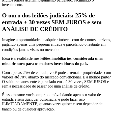
Muitos leilões aceitam pagamento parcelado, facilitando o
investimento.
O ouro dos leilões judiciais: 25% de
entrada + 30 vezes SEM JUROS e sem
ANÁLISE DE CRÉDITO
Imagine a oportunidade de adquirir imóveis com descontos incríveis,
pagando apenas uma pequena entrada e parcelando o restante em
condições jamais vistas no mercado.
Essa é a realidade nos leilões imobiliários, considerada uma
mina de ouro para os maiores investidores do país.
Com apenas 25% de entrada, você pode arrematar propriedades com
valores até 70% abaixo do mercado convencional. E a melhor parte?
O saldo remanescente é parcelado em até 30 vezes, SEM JUROS e
sem a necessidade de passar por uma análise de crédito.
É isso mesmo: você compra o imóvel dando apenas o valor de
entrada e sem qualquer burocracia, e pode fazer isso
ILIMITADAMENTE, quantas vezes quiser e sem depender de
banco ou de qualquer aprovação.