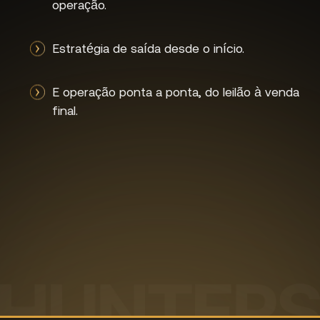
operação.
Estratégia de saída desde o início.
E operação ponta a ponta, do leilão à venda
final.