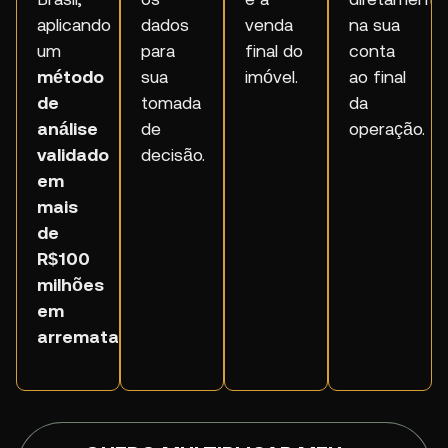
aplicando
dados
venda
na sua
um
para
final do
conta
método
sua
imóvel.
ao final
de
tomada
da
análise
de
operação.
validado
decisão.
em
mais
de
R$100
milhões
em
arrematações.