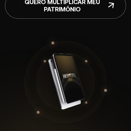
QUERO MULTIPLICAR MEU
PATRIMÔNIO