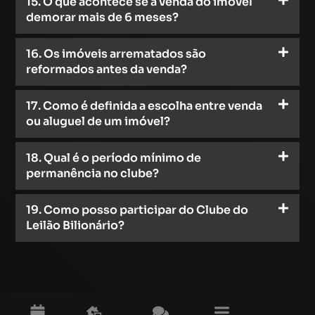
15. O que acontece se a venda do imóvel
demorar mais de 6 meses?
16. Os imóveis arrematados são
reformados antes da venda?
17. Como é definida a escolha entre venda
ou aluguel de um imóvel?
18. Qual é o período mínimo de
permanência no clube?
19. Como posso participar do Clube do
Leilão Bilionário?