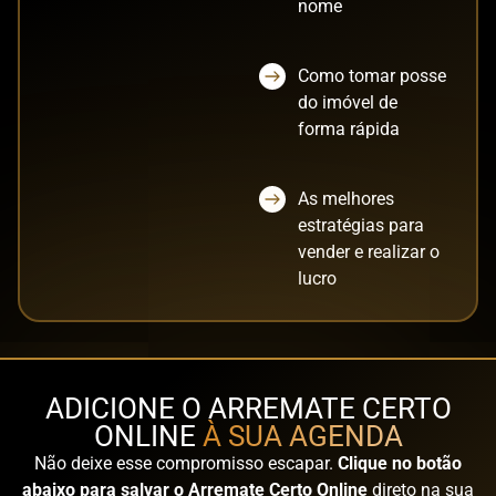
nome
Como tomar posse
do imóvel de
forma rápida
As melhores
estratégias para
vender e realizar o
lucro
ADICIONE O ARREMATE CERTO
ONLINE
À SUA AGENDA
Não deixe esse compromisso escapar.
Clique no botão
abaixo
para salvar o Arremate Certo Online
direto na sua