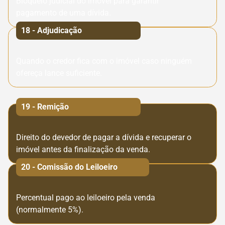
Bloqueio judicial do imóvel para garantir
pagamento de uma dívida.
18 - Adjudicação
Quando o credor fica com o imóvel caso ninguém
ofereça lance suficiente.
19 - Remição
Direito do devedor de pagar a dívida e recuperar o
imóvel antes da finalização da venda.
20 - Comissão do Leiloeiro
Percentual pago ao leiloeiro pela venda
(normalmente 5%).