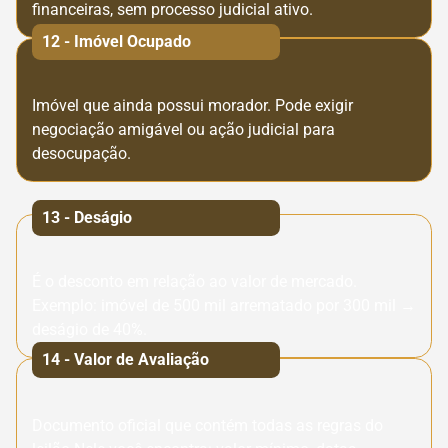
financeiras, sem processo judicial ativo.
12 - Imóvel Ocupado
Imóvel que ainda possui morador. Pode exigir
negociação amigável ou ação judicial para
desocupação.
13 - Deságio
É o desconto em relação ao valor de mercado.
Exemplo: imóvel de 500 mil arrematado por 300 mil →
deságio de 40%.
14 - Valor de Avaliação
Documento oficial que contém todas as regras do