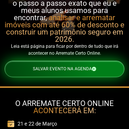
o passo a passo exato que eu e
meus alunos usamos para
encontrar,
analisar e arrematar
imóveis com até 60% de desconto e
construir um patrimônio seguro em
2026.
Leia está página para ficar por dentro de tudo que irá
acontecer no Arremate Certo Online.
SALVAR EVENTO NA AGENDA
O ARREMATE CERTO ONLINE
ACONTECERÁ EM:
21 e 22 de Março