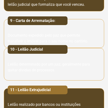
leilão judicial que formaliza que você venceu.
9 - Carta de Arrematação:
Documento expedido pelo juiz que permite
transferir o imóvel para o seu nome no cartório.
10 - Leilão Judicial
Leilão determinado por um juiz, geralmente para
quitar dívidas de processos.
11 - Leilão Extrajudicial
Leilão realizado por bancos ou instituições