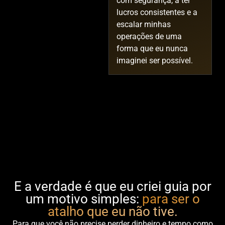
com segurança, a ter
lucros consistentes e a
escalar minhas
operações de uma
forma que eu nunca
imaginei ser possível.
E a verdade é que eu criei guia por
um motivo simples:
para ser o
atalho que eu não tive.
Para que você não precise perder dinheiro e tempo como