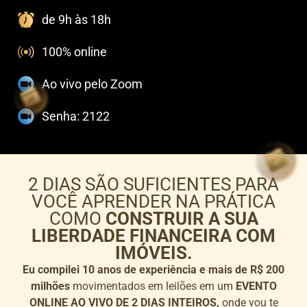
de 9h às 18h
100% online
Ao vivo pelo Zoom
Senha: 2122
2 DIAS SÃO SUFICIENTES PARA
VOCÊ APRENDER NA PRÁTICA
COMO
CONSTRUIR A SUA
LIBERDADE FINANCEIRA COM
IMÓVEIS.
Eu compilei 10 anos de experiência e mais de R$ 200
milhões
movimentados em leilões em um
EVENTO
ONLINE AO VIVO DE 2 DIAS INTEIROS,
onde vou te