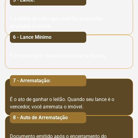
É a oferta de valor que você faz para tentar
arrematar o imóvel.
6 - Lance Mínimo
É o menor valor aceito para iniciar a disputa.
7 - Arrematação:
É o ato de ganhar o leilão. Quando seu lance é o
vencedor, você arremata o imóvel.
8 - Auto de Arrematação
Documento emitido após o encerramento do