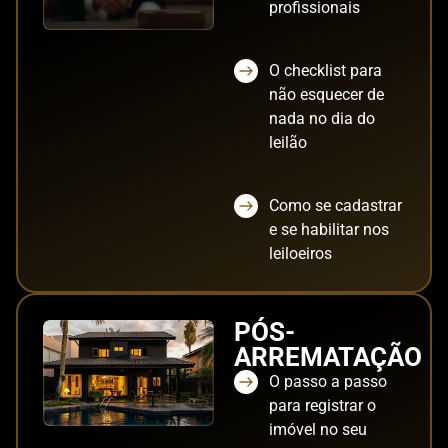
profissionais
O checklist para
não esquecer de
nada no dia do
leilão
Como se cadastrar
e se habilitar nos
leiloeiros
PÓS-
ARREMATAÇÃO
O passo a passo
para registrar o
imóvel no seu