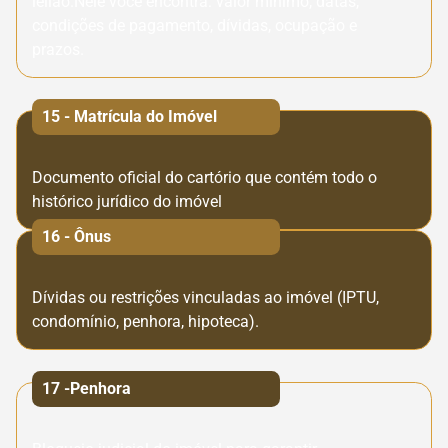
leilão.Nele você encontra: valor mínimo, datas,
condições de pagamento, dívidas, ocupação e
prazos.
15 - Matrícula do Imóvel
Documento oficial do cartório que contém todo o
histórico jurídico do imóvel
16 - Ônus
Dívidas ou restrições vinculadas ao imóvel (IPTU,
condomínio, penhora, hipoteca).
17 -Penhora