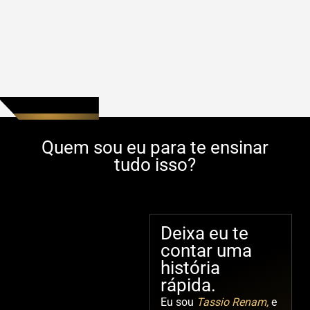
Quem sou eu para te ensinar
tudo isso?
Deixa eu te
contar uma
história
rápida.
Eu sou
Tassio Renam,
e