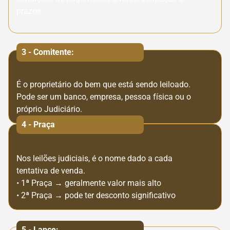
prazos.
3 - Comitente:
É o proprietário do bem que está sendo leiloado.
Pode ser um banco, empresa, pessoa física ou o
próprio Judiciário.
4 - Praça
Nos leilões judiciais, é o nome dado a cada
tentativa de venda.
•⁠ ⁠1ª Praça → geralmente valor mais alto
•⁠ ⁠2ª Praça → pode ter desconto significativo
5 - Lance: