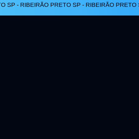
O SP - RIBEIRÃO PRETO SP - RIBEIRÃO PRETO S
cobrança