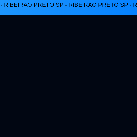
- RIBEIRÃO PRETO SP - RIBEIRÃO PRETO SP - R
l, uma
re sócios