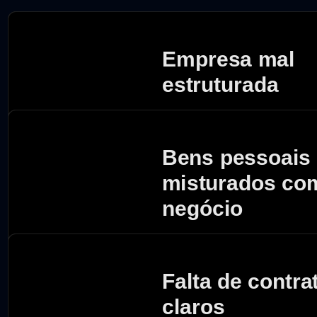
Na ma
Empresa mal
estruturada
Bens pessoais
misturados co
negócio
Falta de contra
claros