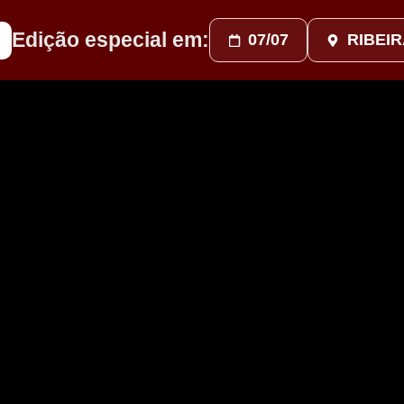
Edição especial em:
07/07
RIBEI