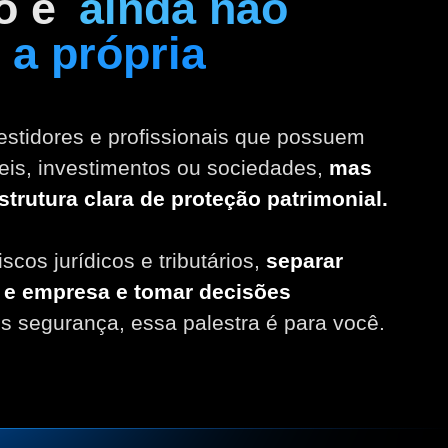
o e
ainda não
 a própria
estidores e profissionais que possuem
eis, investimentos ou sociedades,
mas
trutura clara de proteção patrimonial.
scos jurídicos e tributários,
separar
a e empresa e tomar decisões
 segurança, essa palestra é para você.