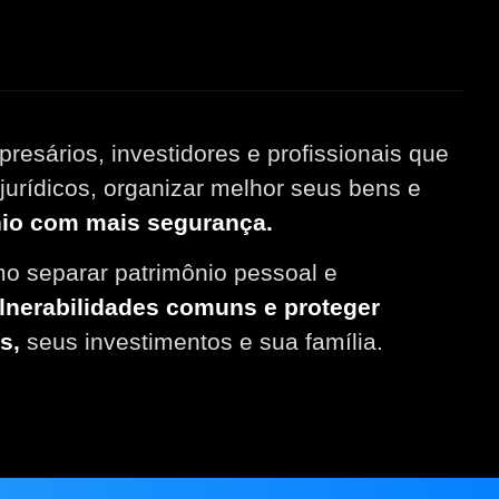
resários, investidores e profissionais que
jurídicos, organizar melhor seus bens e
nio com mais segurança.
o separar patrimônio pessoal e
ulnerabilidades comuns e proteger
s,
seus investimentos e sua família.