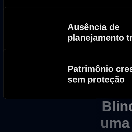
Ausência de
planejamento tr
Patrimônio cr
sem proteção
Blin
uma 