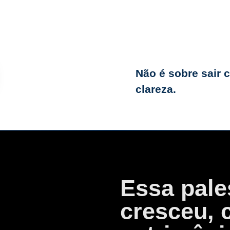
sentido
Quais caminho
impostos
Não é sobre sair 
Que pontos da
clareza.
atenção
Essa pale
cresceu, 