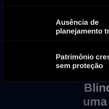
Ausência de
planejamento tr
Patrimônio cr
sem proteção
Blin
uma 