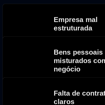
Na ma
Empresa mal
estruturada
Bens pessoais
misturados co
negócio
Falta de contra
claros