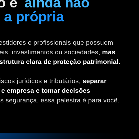
o e
ainda não
 a própria
estidores e profissionais que possuem
eis, investimentos ou sociedades,
mas
trutura clara de proteção patrimonial.
scos jurídicos e tributários,
separar
a e empresa e tomar decisões
 segurança, essa palestra é para você.