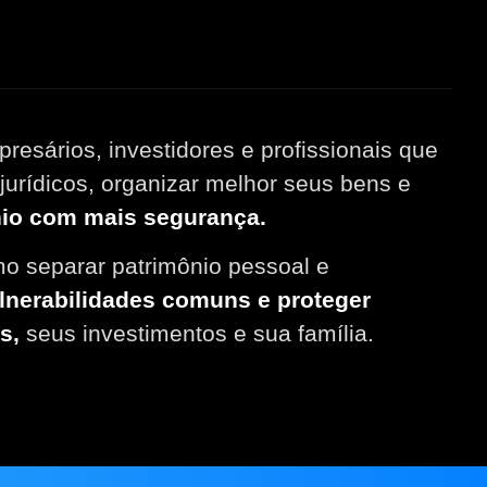
resários, investidores e profissionais que
jurídicos, organizar melhor seus bens e
nio com mais segurança.
o separar patrimônio pessoal e
ulnerabilidades comuns e proteger
s,
seus investimentos e sua família.