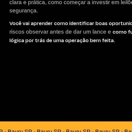
clara e prática, como começar a investir em lei
segurança.
Você vai aprender como identificar boas oportuni
como fu
riscos observar antes de dar um lance e
lógica por trás de uma operação bem feita.
 - Bauru SP - Bauru SP - Bauru SP - Bauru SP - Ba