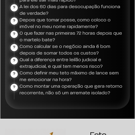
para ele sair mais rápido?
A lei dos 60 dias para desocupação funciona
?
de verdade?
Depois que tomar posse, como coloco o
?
imóvel no meu nome rapidamente?
O que fazer nas primeiras 72 horas depois que
?
o martelo bate?
Como calcular se o negócio ainda é bom
?
depois de somar todos os custos?
Qual a diferença entre leilão judicial e
?
extrajudicial, e qual tem menos risco?
Como definir meu teto máximo de lance sem
?
me emocionar na hora?
Como montar uma operação que gera retorno
?
recorrente, não só um arremate isolado?