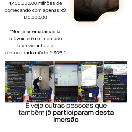
4.400.000,00 milhões de
começando com apenas R$
130.000,00
“Nós já arrematamos 15
imóveis e é um mercado
bem viciante e a
rentabilidade média é 30%”
E veja outras pessoas que
também já
participaram desta
imersão