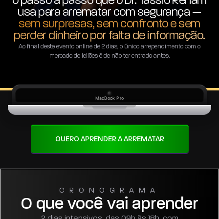
o passo a passo que o Dr. Tassio Renam
usa para arrematar com segurança —
sem surpresas, sem confronto e sem
perder dinheiro por falta de informação.
Ao final deste evento online de 2 dias, o único arrependimento com o
mercado de leilões é de não ter entrado antes.
MacBook Pro
QUERO APRENDER A ARREMATAR
CRONOGRAMA
O que você vai aprender
2 dias intensivos, das 09h às 18h, com