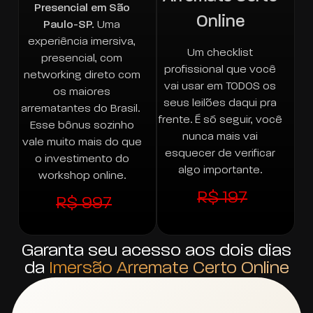
Presencial em São
Online
Paulo-SP.
Uma
experiência imersiva,
Um checklist
presencial, com
profissional que você
networking direto com
vai usar em TODOS os
os maiores
seus leilões daqui pra
arrematantes do Brasil.
frente. É só seguir, você
Esse bônus sozinho
nunca mais vai
vale muito mais do que
esquecer de verificar
o investimento do
algo importante.
workshop online.
R$ 197
R$ 997
Garanta seu acesso aos dois dias
da ​
Imersão Arremate Certo Online