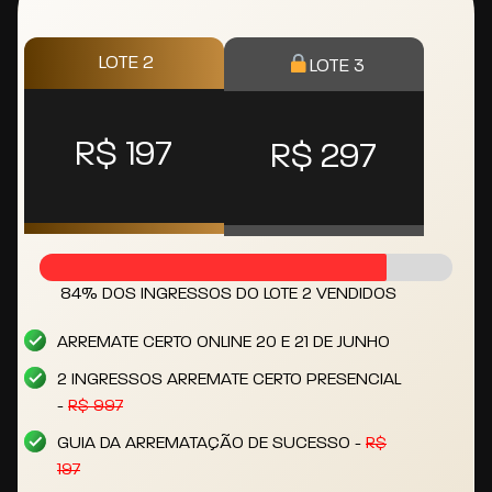
LOTE 2
LOTE 3
R$ 197
R$ 297
84% DOS INGRESSOS DO LOTE 2 VENDIDOS
ARREMATE CERTO ONLINE 20 E 21 DE JUNHO
2 INGRESSOS ARREMATE CERTO PRESENCIAL
-
R$ 997
GUIA DA ARREMATAÇÃO DE SUCESSO -
R$
197