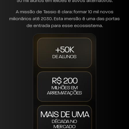
50 mil alunos em leilões e ativos alternativos.
A missão de Tassio é clara: formar 10 mil novos
milionários até 2030. Esta imersão é uma das portas
de entrada para esse ecossistema.
+50K
DE ALUNOS
R$ 200
MILHÕES EM
ARREMATAÇÕES
MAIS DE UMA
DÉCADA NO
MERCADO