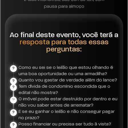
pausa para almoço
Ao final deste evento, você terá a
resposta para todas essas
perguntas:
Como eu sei se o leilão que estou olhando é
?
uma boa oportunidade ou uma armadilha?
Quanto vou gastar de verdade além do lance?
?
Tem dívida de condomínio escondida que o
?
edital não mostra?
O imóvel pode estar destruído por dentro e eu
?
não vou saber antes de arrematar?
E se eu ganhar o leilão e não conseguir pagar
?
no prazo?
Posso financiar ou precisa ser tudo à vista?
?