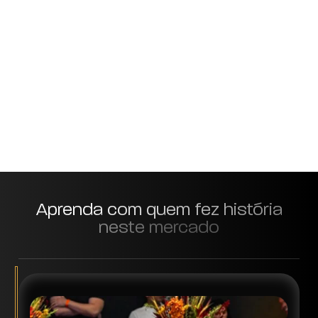
Aprenda com quem fez história
neste mercado