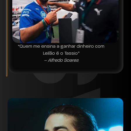
“Quem me ensina a ganhar dinheiro com
Leilão é o Tassio”
– Alfredo Soares