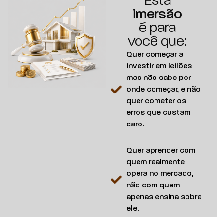
Esta
imersão
é para
você que:
Quer começar a
investir em leilões
mas não sabe por
onde começar, e não
quer cometer os
erros que custam
caro.
Quer aprender com
quem realmente
opera no mercado,
não com quem
apenas ensina sobre
ele.