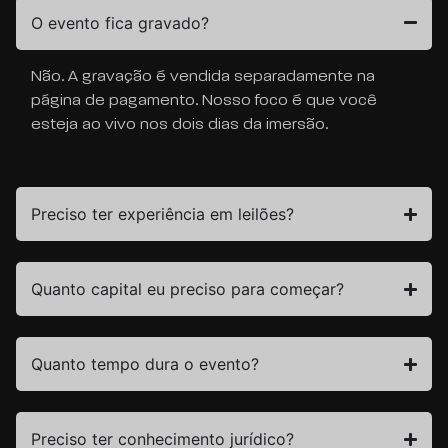
O evento fica gravado?
Não. A gravação é vendida separadamente na
página de pagamento. Nosso foco é que você
esteja ao vivo nos dois dias da imersão.
Preciso ter experiência em leilões?
Quanto capital eu preciso para começar?
Quanto tempo dura o evento?
Preciso ter conhecimento jurídico?