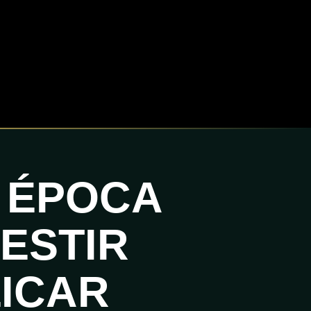
 ÉPOCA
VESTIR
LICAR