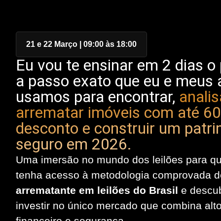
21 e 22 Março | 09:00 às 18:00
Eu vou te ensinar em 2 dias o
a passo exato que eu e meus 
usamos para encontrar,
analis
arrematar imóveis com até 6
desconto e construir um patr
seguro em 2026.
Uma imersão no mundo dos leilões para q
tenha acesso à metodologia comprovada 
arrematante em leilões do Brasil
e descu
investir no único mercado que combina alto
financeiro e segurança.