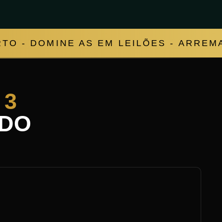
TO - DOMINE AS EM LEILÕES - ARREM
,
3
DO