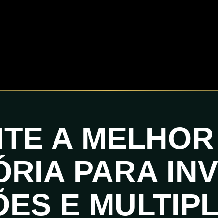
ITE A MELHOR
ÓRIA PARA IN
ÕES E MULTIP