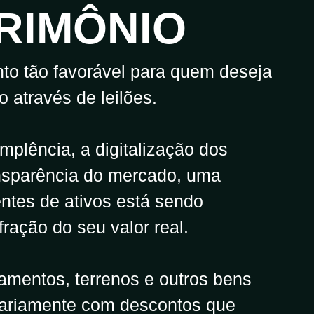
RIMÔNIO
 tão favorável para quem deseja
o através de leilões.
plência, a digitalização dos
ansparência do mercado, uma
ntes de ativos está sendo
fração do seu valor real.
pamentos, terrenos e outros bens
iariamente com descontos que