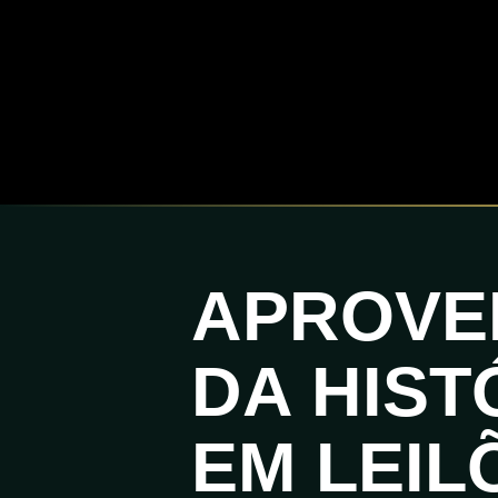
APROVE
DA HIST
EM LEIL