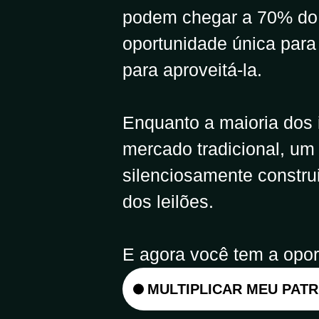
podem chegar a 70% do
oportunidade única para
para aproveitá-la.
Enquanto a maioria dos 
mercado tradicional, um
silenciosamente construi
dos leilões.
E agora você tem a opor
MULTIPLICAR MEU PAT