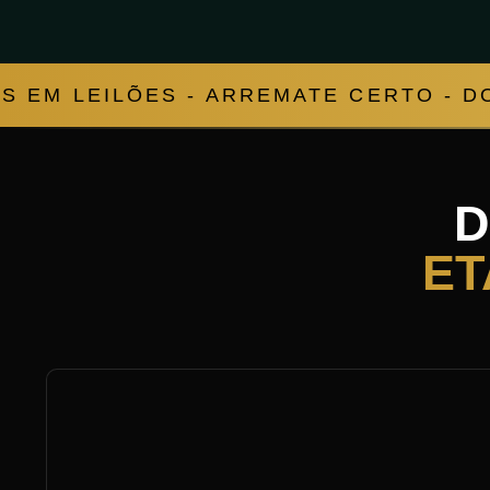
S EM LEILÕES - ARREMATE CERTO - D
D
ET