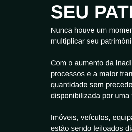
SEU PAT
Nunca houve um momento
multiplicar seu patrimôni
Com o aumento da inadim
processos e a maior tr
quantidade sem precede
disponibilizada por uma 
Imóveis, veículos, equi
estão sendo leiloados d